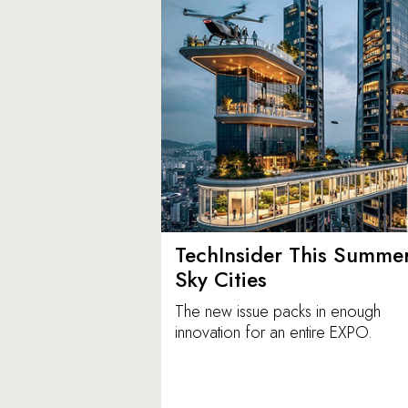
TechInsider This Summer
Sky Cities
The new issue packs in enough
innovation for an entire EXPO.