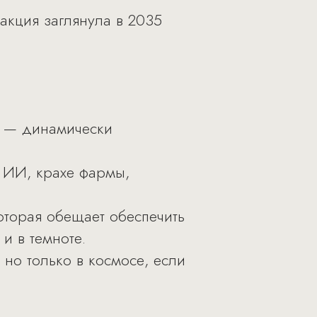
акция заглянула в 2035
я — динамически
и ИИ, крахе фармы,
оторая обещает обеспечить
и в темноте.
но только в космосе, если