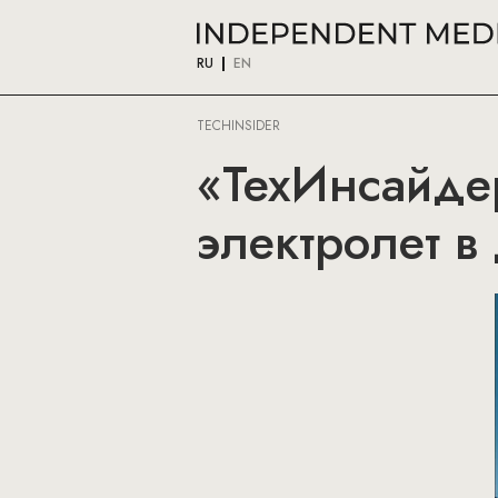
RU
EN
TECHINSIDER
«ТехИнсайде
электролет в