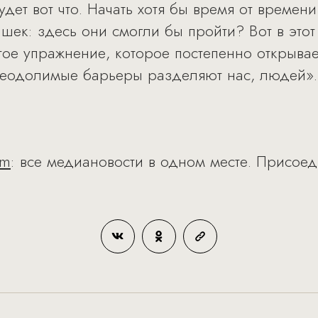
дет вот что. Начать хотя бы время от времен
шек: здесь они смогли бы пройти? Вот в этот 
тое упражнение, которое постепенно открывает
реодолимые барьеры разделяют нас, людей».
am
: все медиановости в одном месте. Присоед