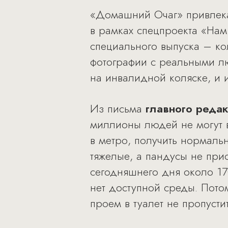
«Домашний Очаг» привлека
в рамках спецпроекта «Нам
специального выпуска – к
фотографии с реальными л
на инвалидной коляске, и 
Из письма
главного реда
миллионы людей не могут вы
в метро, получить нормаль
тяжелые, а пандусы не прис
сегодняшнего дня около 170
нет доступной среды. Пото
проем в туалет не пропустит