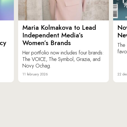
Maria Kolmakova to Lead
No
Independent Media’s
Ne
icy
Women’s Brands
The 
favor
Her portfolio now includes four brands:
The VOICE, The Symbol, Grazia, and
Novy Ochag.
11 february 2026
22 de