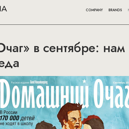
COMPANY
BRANDS
чаг» в сентябре: нам
еда