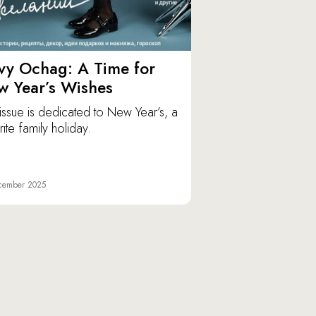
vy Ochag: A Time for
w Year’s Wishes
issue is dedicated to New Year’s, a
ite family holiday.
cember 2025