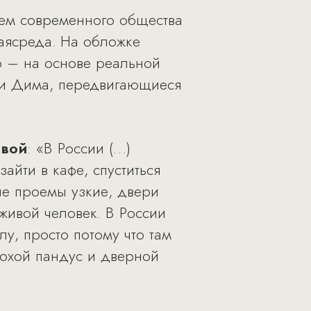
ем современного общества
аясреда. На обложке
 – на основе реальной
 и Дима, передвигающиеся
овой
: «В России (…)
айти в кафе, спуститься
ые проемы узкие, двери
живой человек. В России
у, просто потому что там
лохой пандус и дверной