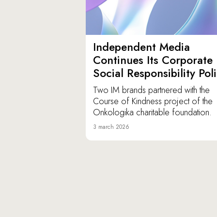
Independent Media
Continues Its Corporate
Social Responsibility Pol
Two IM brands partnered with the
Course of Kindness project of the
Onkologika charitable foundation.
3 march 2026