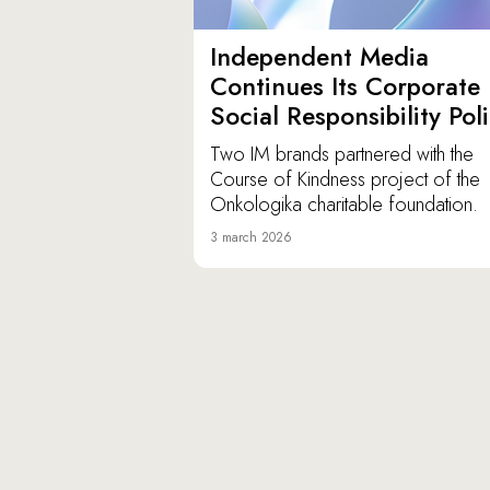
Independent Media
Continues Its Corporate
Social Responsibility Pol
Two IM brands partnered with the
Course of Kindness project of the
Onkologika charitable foundation.
3 march 2026