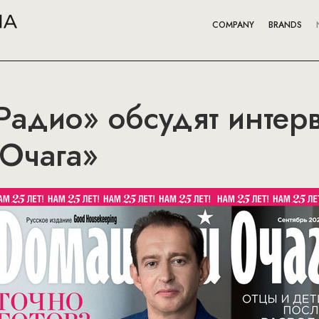
COMPANY
BRANDS
Радио» обсудят интер
Очага»