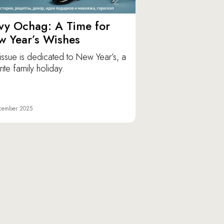
vy Ochag: A Time for
w Year’s Wishes
issue is dedicated to New Year’s, a
ite family holiday.
cember 2025