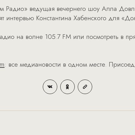
ом Радио» ведущая вечернего шоу Алла Довл
т интервью Константина Хабенского для «До
адио на волне 105.7 FM или посмотреть в пр
am
: все медиановости в одном месте. Присоед