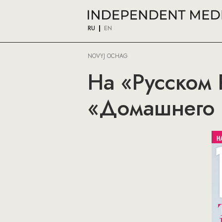
RU
EN
NOVYJ OCHAG
На «Русском 
«Домашнего 