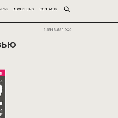
NEWS
ADVERTISING
CONTACTS
2 SEPTEMBER 2020
вью