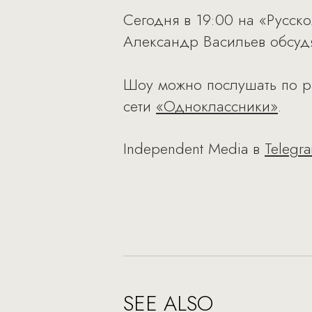
Сегодня в 19:00 на «Русск
Александр Васильев обсудя
Шоу можно послушать по р
сети
«Одноклассники»
.
Independent Media в
Telegr
SEE ALSO