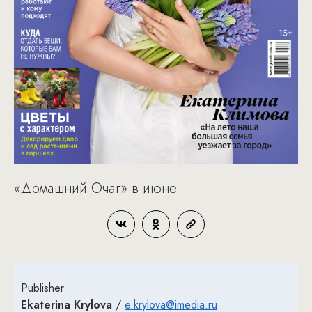
«Домашний Очаг» в июне
Publisher
Ekaterina Krylova
/
e.krylova@imedia.ru