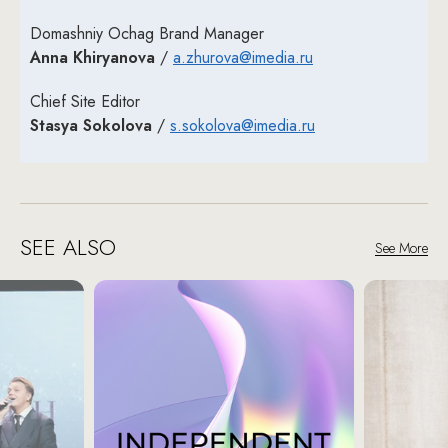
Domashniy Ochag Brand Manager
Anna Khiryanova
/
a.zhurova@imedia.ru
Chief Site Editor
Stasya Sokolova
/
s.sokolova@imedia.ru
SEE ALSO
See More