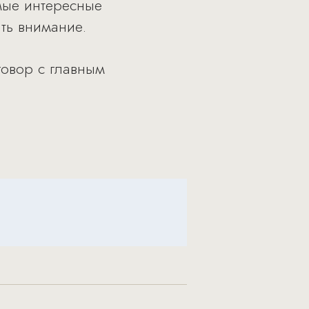
амые интересные
ть внимание.
говор с главным