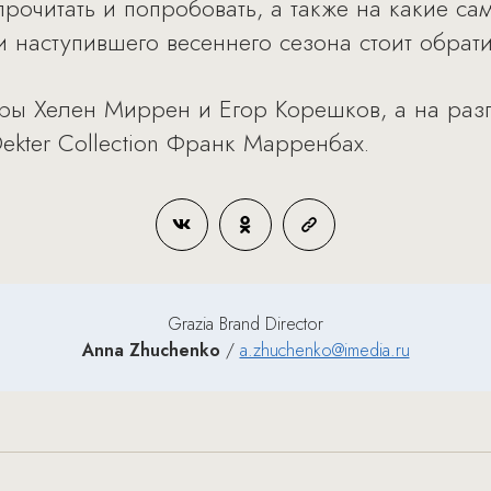
прочитать и попробовать, а также на какие с
 наступившего весеннего сезона стоит обрати
еры Хелен Миррен и Егор Корешков, а на раз
kter Collection Франк Марренбах.
Grazia Brand Director
Anna Zhuchenko
/
a.zhuchenko@imedia.ru