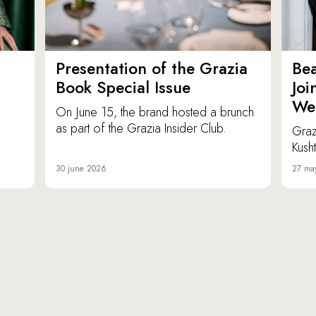
Presentation of the Grazia
Bea
Book Special Issue
Joi
We
On June 15, the brand hosted a brunch
as part of the Grazia Insider Club.
Graz
Kusht
30 june 2026
27 ma