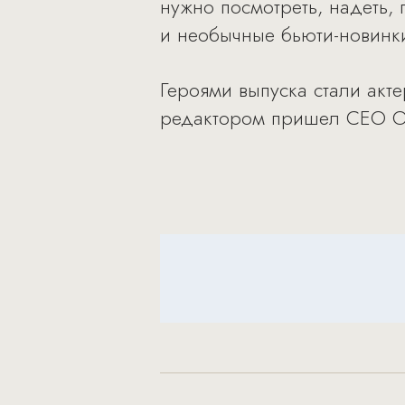
нужно посмотреть, надеть, 
и необычные бьюти-новинки
Героями выпуска стали акт
редактором пришел CEO Oe