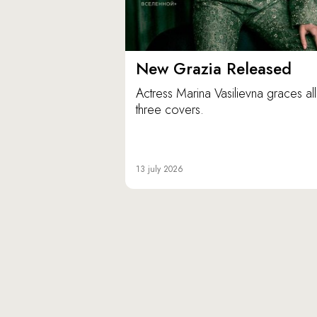
New Grazia Released
Actress Marina Vasilievna graces all
three covers.
13 july 2026