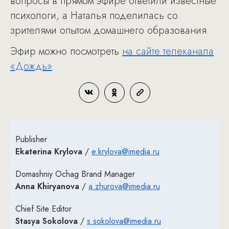
вопросы в прямом эфире ответили известные
психологи, а Наталья поделилась со
зрителями опытом домашнего образования.
Эфир можно посмотреть
на сайте телеканала
«Дождь»
.
Publisher
Ekaterina Krylova
/
e.krylova@imedia.ru
Domashniy Ochag Brand Manager
Anna Khiryanova
/
a.zhurova@imedia.ru
Chief Site Editor
Stasya Sokolova
/
s.sokolova@imedia.ru