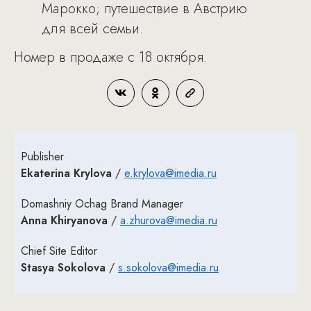
Марокко; путешествие в Австрию
для всей семьи.
Номер в продаже с 18 октября.
Publisher
Ekaterina Krylova
/
e.krylova@imedia.ru
Domashniy Ochag Brand Manager
Anna Khiryanova
/
a.zhurova@imedia.ru
Chief Site Editor
Stasya Sokolova
/
s.sokolova@imedia.ru