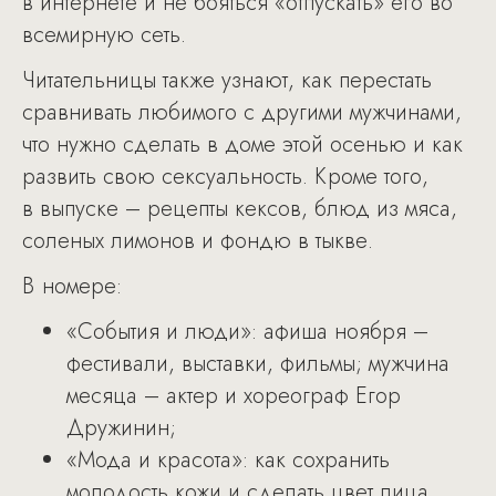
в интернете и не бояться «отпускать» его во
всемирную сеть.
Читательницы также узнают, как перестать
сравнивать любимого с другими мужчинами,
что нужно сделать в доме этой осенью и как
развить свою сексуальность. Кроме того,
в выпуске – рецепты кексов, блюд из мяса,
соленых лимонов и фондю в тыкве.
В номере:
«События и люди»: афиша ноября –
фестивали, выставки, фильмы; мужчина
месяца – актер и хореограф Егор
Дружинин;
«Мода и красота»: как сохранить
молодость кожи и сделать цвет лица