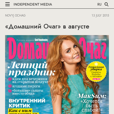
RU
NOVYJ OCHAG
13 JULY 2015
«Домашний Очаг» в августе