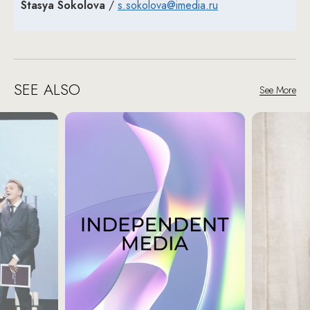
Stasya Sokolova
/
s.sokolova@imedia.ru
SEE ALSO
See More