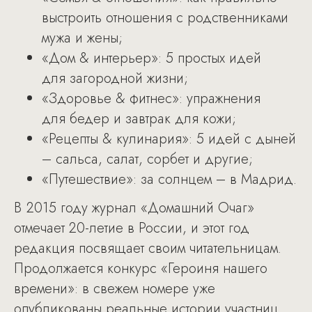
выстроить отношения с родственниками
мужа и жены;
«Дом & интерьер»: 5 простых идей
для загородной жизни;
«Здоровье & фитнес»: упражнения
для бедер и завтрак для кожи;
«Рецепты & кулинария»: 5 идей с дыней
– сальса, салат, сорбет и другие;
«Путешествие»: за солнцем – в Мадрид.
В 2015 году журнал «Домашний Очаг»
отмечает 20-летие в России, и этот год
редакция посвящает своим читательницам.
Продолжается конкурс «Героиня нашего
времени»: в свежем номере уже
опубликованы реальные истории участниц.