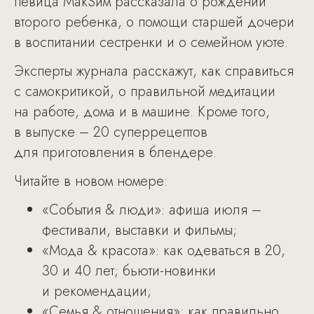
певица МакSим рассказала о рождении
второго ребенка, о помощи старшей дочери
в воспитании сестренки и о семейном уюте.
Эксперты журнала расскажут, как справиться
с самокритикой, о правильной медитации
на работе, дома и в машине. Кроме того,
в выпуске – 20 суперрецептов
для приготовления в блендере.
Читайте в новом номере:
«События & люди»: афиша июля –
фестивали, выставки и фильмы;
«Мода & красота»: как одеваться в 20,
30 и 40 лет; бьюти-новинки
и рекомендации;
«Семья & отношения»: как правильно