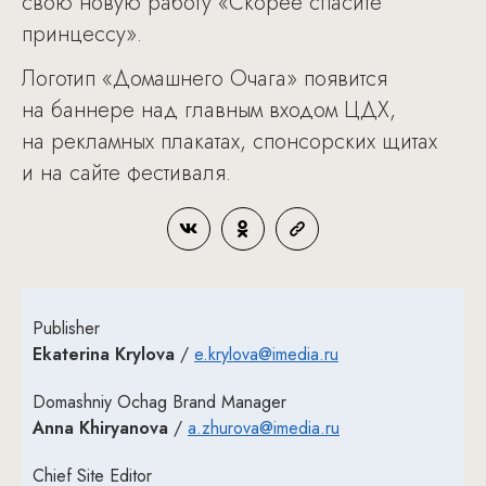
свою новую работу «Скорее спасите
принцессу».
Логотип «Домашнего Очага» появится
на баннере над главным входом ЦДХ,
на рекламных плакатах, спонсорских щитах
и на сайте фестиваля.
Publisher
Ekaterina Krylova
/
e.krylova@imedia.ru
Domashniy Ochag Brand Manager
Anna Khiryanova
/
a.zhurova@imedia.ru
Chief Site Editor