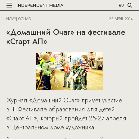
RU
NOVYJ OCHAG
22 APRIL 2014
«Домашний Очаг» на фестивале
«Старт АП»
Журнал «Домашний Очаг» примет участие
в III Фестивале образования для детей
«Старт АП», который пройдет 25-27 апреля
в Центральном доме художника.