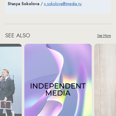
Stasya Sokolova
/
s.sokolova@imedia.ru
SEE ALSO
See More