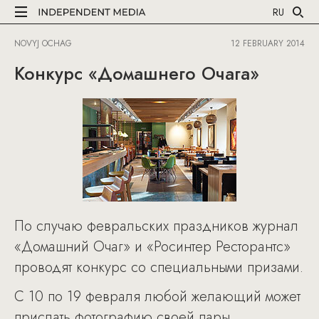
RU
NOVYJ OCHAG
12 FEBRUARY 2014
Конкурс «Домашнего Очага»
По случаю февральских праздников журнал
«Домашний Очаг» и «Росинтер Ресторантс»
проводят конкурс со специальными призами.
С 10 по 19 февраля любой желающий может
прислать фотографию своей пары