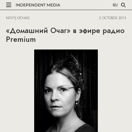
RU
NOVYJ OCHAG
2 OCTOBER 2013
«Домашний Очаг» в эфире радио
Premium