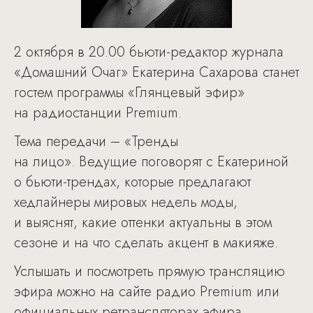
2 октября в 20.00 бьюти-редактор журнала
«Домашний Очаг» Екатерина Сахарова станет
гостем программы «Глянцевый эфир»
на радиостанции Premium.
Тема передачи – «Тренды
на лицо». Ведущие поговорят с Екатериной
о бьюти-трендах, которые предлагают
хедлайнеры мировых недель моды,
и выяснят, какие оттенки актуальны в этом
сезоне и на что сделать акцент в макияже.
Услышать и посмотреть прямую трансляцию
эфира можно на сайте радио Premium или
официальных ретрансляторах эфира.