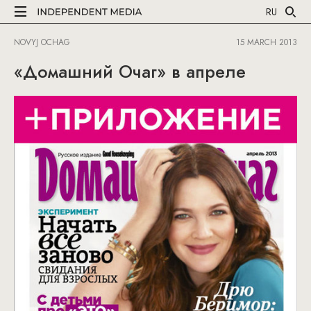
RU
NOVYJ OCHAG
15 MARCH 2013
«Домашний Очаг» в апреле