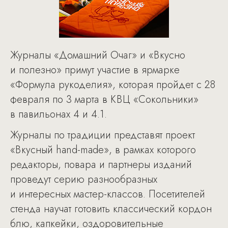
Журналы «Домашний Очаг» и «Вкусно
и полезно» примут участие в ярмарке
«Формула рукоделия», которая пройдет с 28
февраля по 3 марта в КВЦ «Сокольники»
в павильонах 4 и 4.1.
Журналы по традиции представят проект
«Вкусный hand-made», в рамках которого
редакторы, повара и партнеры изданий
проведут серию разнообразных
и интересных мастер-классов. Посетителей
стенда научат готовить классический кордон
блю, капкейки, оздоровительные