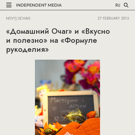
RU
NOVYJ OCHAG
27 FEBRUARY 2013
«Домашний Очаг» и «Вкусно
и полезно» на «Формуле
рукоделия»