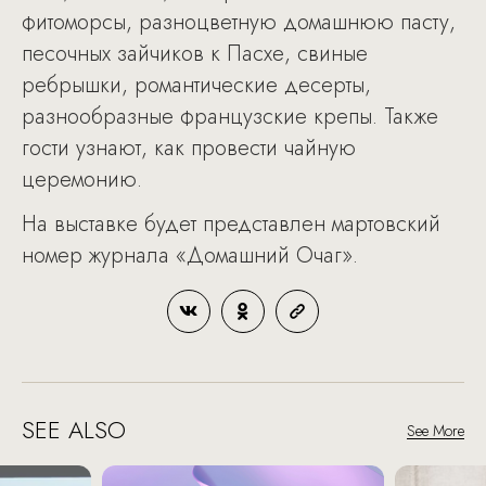
фитоморсы, разноцветную домашнюю пасту,
песочных зайчиков к Пасхе, свиные
ребрышки, романтические десерты,
разнообразные французские крепы. Также
гости узнают, как провести чайную
церемонию.
На выставке будет представлен мартовский
номер журнала «Домашний Очаг».
SEE ALSO
See More