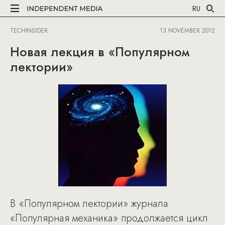
RU
TECHINSIDER
13 NOVEMBER 2012
Новая лекция в «Популярном
лектории»
В «Популярном лектории» журнала
«Популярная механика» продолжается цикл