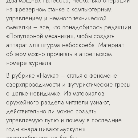
Два мощных пылесоса, несколько операций
на фрезерном станке с компьютерным
управлением и немного технической
смекалки – все, что понадобилось редакции
«Популярной механики», чтобы создать
аппарат для штурма небоскреба. Материал
об этом можно прочитать в апрельском
номере журнала.
В рубрике «Наука» – статья о феномене
сверхпроводимости и футуристические грезы
о шапке-невидимке. Из материалов
оружейного раздела читатели узнают,
действительно ли можно создать
управляемую пулю и почему в последние
годы «наращивают мускулы»