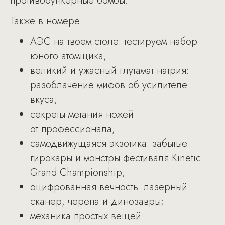
противобункерные бомбы.
Также в номере:
АЭС на твоем столе: тестируем набор
юного атомщика;
великий и ужасный глутамат натрия:
разоблачение мифов об усилителе
вкуса;
секреты метания ножей
от профессионала;
самодвижущаяся экзотика: забытые
гирокары и монстры фестиваля Kinetic
Grand Championship;
оцифрованная вечность: лазерный
сканер, черепа и динозавры;
механика простых вещей: