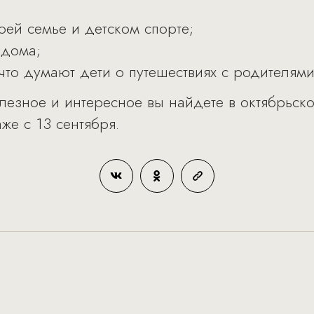
оей семье и детском спорте;
 дома;
что думают дети о путешествиях с родителями
олезное и интересное вы найдете в октябрьс
е с 13 сентября.