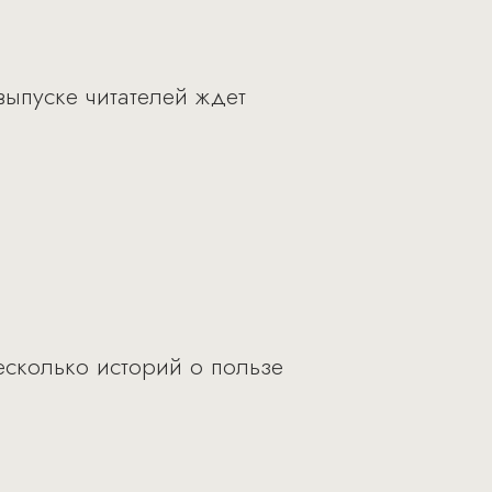
ыпуске читателей ждет
есколько историй о пользе