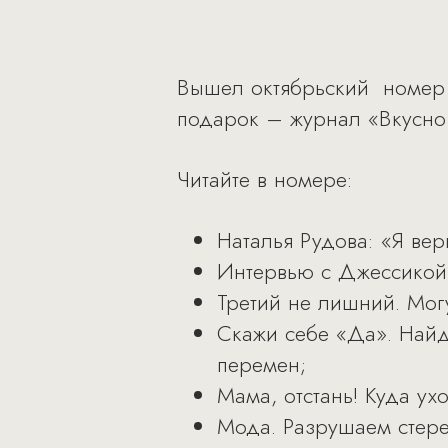
Вышел октябрьский номер 
подарок – журнал «Вкусно
Читайте в номере:
Наталья Рудова: «Я ве
Интервью с Джессикой
Третий не лишний. Мог
Скажи себе «Да». Найд
перемен;
Мама, отстань! Куда ух
Мода. Разрушаем стере