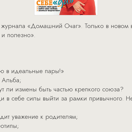
журнала «Домашний Очаг». Только в новом в
 и полезно».
рю в идеальные пары!»
 Альба;
ут ли измены быть частью крепкого союза?
и в себе силы выйти за рамки привычного. Н
одит уважение к родителям;
отипы;