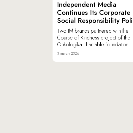
Independent Media
Continues Its Corporate
Social Responsibility Pol
Two IM brands partnered with the
Course of Kindness project of the
Onkologika charitable foundation.
3 march 2026