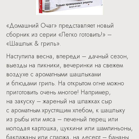
«Домашний Очаг» представляет новый
сборник из серии «Легко готовить!» –
«Шашлык & гриль».
Наступила весна, впереди – дачный сезон,
выезды на пикники, вечеринки на свежем
воздухе с ароматными шашлыками
и блюдами гриль. На открытом огне можно
приготовить очень многое! Например,
на закуску – жареный на шпажках сыр
с ароматным хрустящим хлебом, к шашлыку
из рыбы или мяса – печеный перец или
молодая картошка, цуккини или шампиньоны,
баклажаны или спаржа, на десерт – бананы