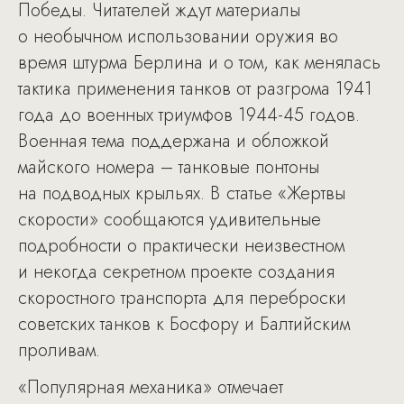
Победы. Читателей ждут материалы
о необычном использовании оружия во
время штурма Берлина и о том, как менялась
тактика применения танков от разгрома 1941
года до военных триумфов 1944-45 годов.
Военная тема поддержана и обложкой
майского номера – танковые понтоны
на подводных крыльях. В статье «Жертвы
скорости» сообщаются удивительные
подробности о практически неизвестном
и некогда секретном проекте создания
скоростного транспорта для переброски
советских танков к Босфору и Балтийским
проливам.
«Популярная механика» отмечает