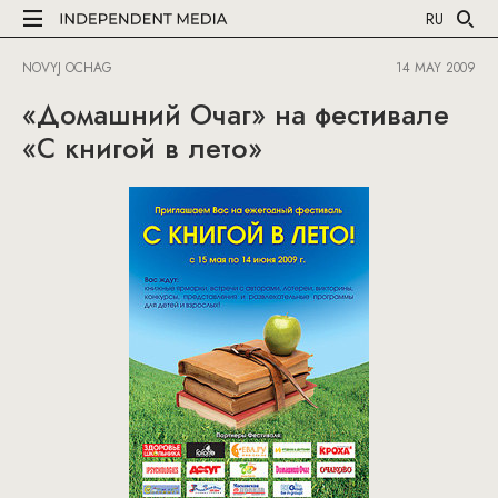
RU
NOVYJ OCHAG
14 MAY 2009
«Домашний Очаг» на фестивале
«С книгой в лето»