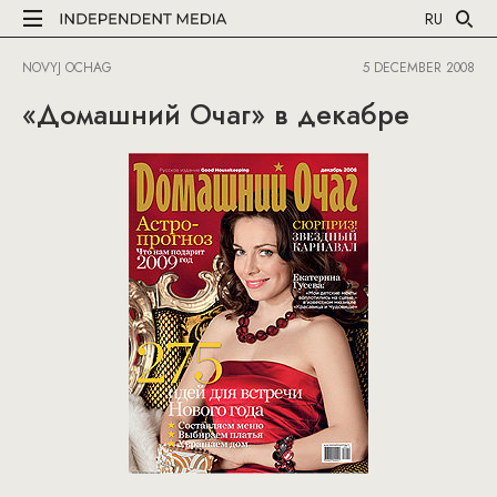
RU
NOVYJ OCHAG
5 DECEMBER 2008
«Домашний Очаг» в декабре