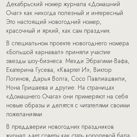
Декабрьский номер журнала «Домашний
Очаг» как никогда полезный и интересный.
Это настоящий новогодний номер,
красочный и яркий, как сам праздник.
В специальном проекте новогоднего номера
«Большой карнавал» приняли участие
звезды шоу-бизнеса: Мехди Эбрагими-Вафа,
Екатерина Гусева, «Квартет И», Виктор
Логинов, Дарья Волга, Сосо Павлиашвили,
Нона Гришаева и другие. На страницах
«Домашнего Очага» они примеряют на себя
новые образы и делятся с читателями своими
пожеланиями.
В преддверии новогодних праздников
журнал дает советы как стать королевой бала