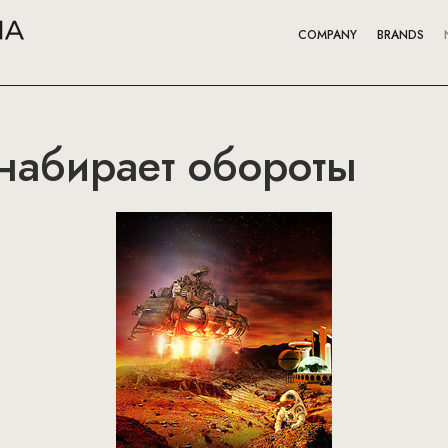
COMPANY
BRANDS
набирает обороты