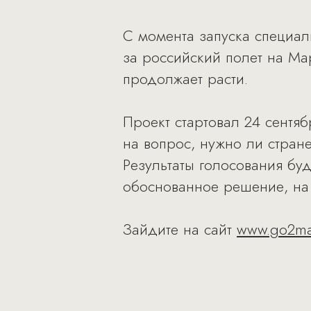
С момента запуска специал
за российский полет на Мар
продолжает расти.
Проект стартовал 24 сентяб
на вопрос, нужно ли стран
Результаты голосования бу
обоснованное решение, на
Зайдите на сайт
www.go2mar