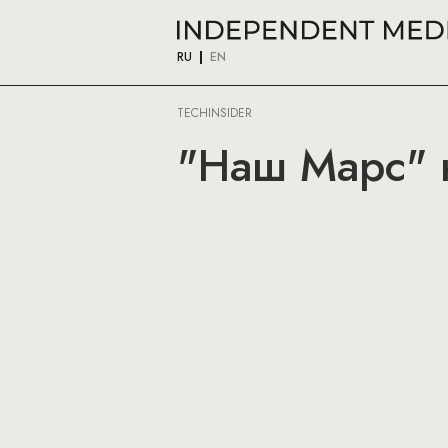
RU
EN
TECHINSIDER
"Наш Марс" 