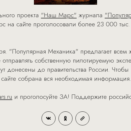
ьного проекта
"Наш Марс"
журнала
"Популя
с на сайте проголосовали более 23 000 тыс. 
ря. "Популярная Механика" предлагает всем ж
е отправлять собственную пилотируемую экс
дут донесены до правительства России. Чтобы
 сайте собрана вся необходимая информация.
s.ru
и проголосуйте ЗА! Поддержите российс