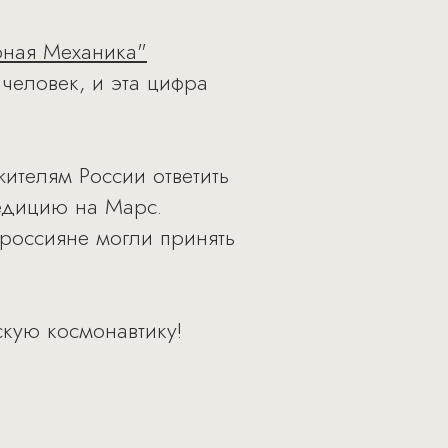
рная Механика"
человек, и эта цифра
ителям России ответить
педицию на Марс.
 россияне могли принять
кую космонавтику!