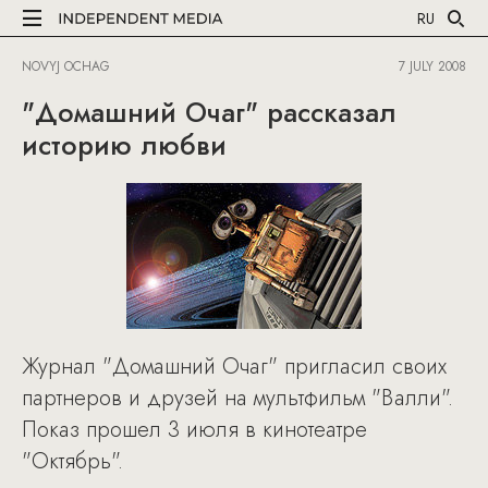
RU
NOVYJ OCHAG
7 JULY 2008
"Домашний Очаг" рассказал
историю любви
Журнал "Домашний Очаг" пригласил своих
партнеров и друзей на мультфильм "Валли".
Показ прошел 3 июля в кинотеатре
"Октябрь".