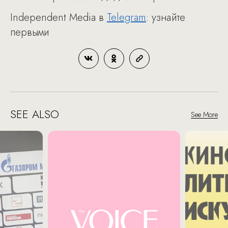
Independent Media в
Telegram
: узнайте
первыми
SEE ALSO
See More