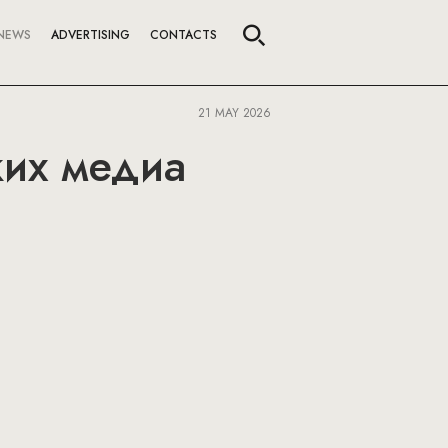
NEWS
ADVERTISING
CONTACTS
21 MAY 2026
ких медиа