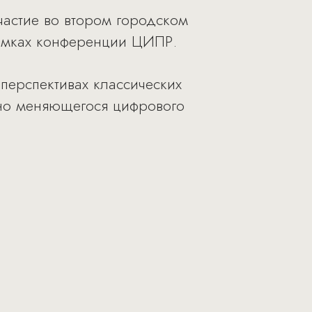
частие во втором городском
рамках конференции ЦИПР.
перспективах классических
но меняющегося цифрового