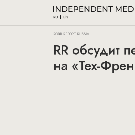
RU
EN
ROBB REPORT RUSSIA
RR обсудит п
на «Тех-Фре