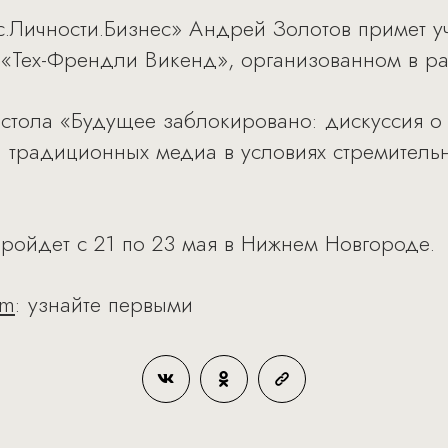
.Личности.Бизнес» Андрей Золотов примет у
е «Тех-Френдли Викенд», организованном в 
стола «Будущее заблокировано: дискуссия о 
 традиционных медиа в условиях стремитель
ройдет с 21 по 23 мая в Нижнем Новгороде.
am
: узнайте первыми