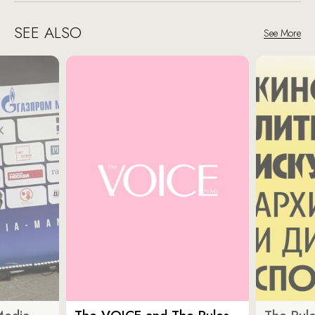
SEE ALSO
See More