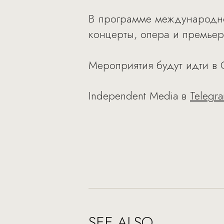
В программе международног
концерты, опера и премье
Мероприятия будут идти в 
Independent Media в
Telegr
SEE ALSO