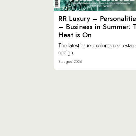
RR Luxury – Personalitie
– Business in Summer: 
Heat is On
The latest issue explores real estat
design.
3 august 2026