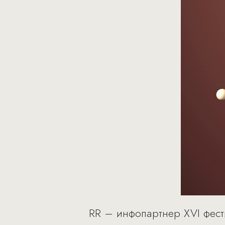
RR – инфопартнер XVI фести