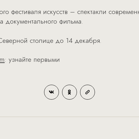
о фестиваля искусств – спектакли современ
ра документального фильма.
Северной столице до 14 декабря.
am
: узнайте первыми