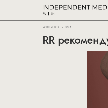
RU
EN
ROBB REPORT RUSSIA
RR рекоменд