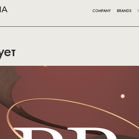
COMPANY
BRANDS
ует