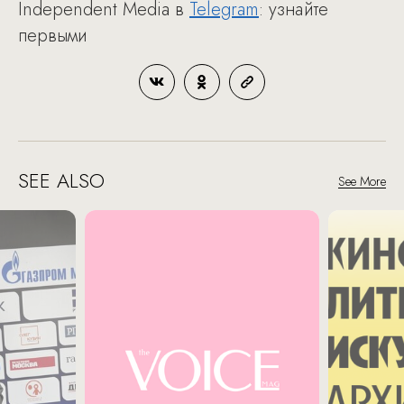
Independent Media в
Telegram
: узнайте
первыми
SEE ALSO
See More