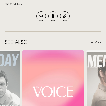
первыми
SEE ALSO
See More