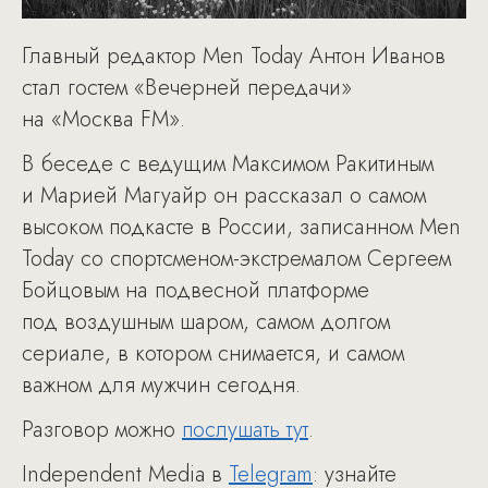
Главный редактор Men Today Антон Иванов
стал гостем «Вечерней передачи»
на «Москва FM».
В беседе с ведущим Максимом Ракитиным
и Марией Магуайр он рассказал о самом
высоком подкасте в России, записанном Men
Today со спортсменом-экстремалом Сергеем
Бойцовым на подвесной платформе
под воздушным шаром, самом долгом
сериале, в котором снимается, и самом
важном для мужчин сегодня.
Разговор можно
послушать тут
.
Independent Media в
Telegram
: узнайте