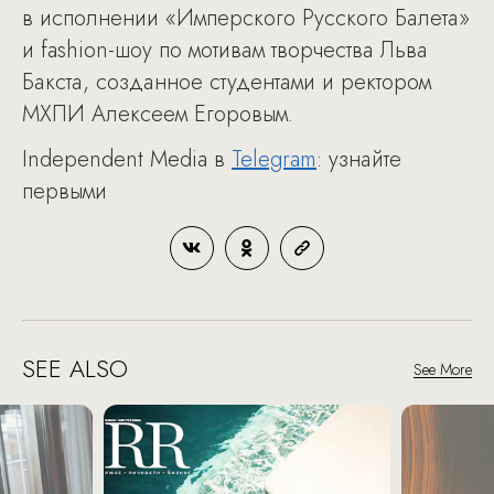
в исполнении «Имперского Русского Балета»
и fashion-шоу по мотивам творчества Льва
Бакста, созданное студентами и ректором
МХПИ Алексеем Егоровым.
Independent Media в
Telegram
: узнайте
первыми
SEE ALSO
See More