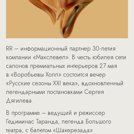
RR – информационный партнер 30-летия
компании «Макслевел». В честь юбилея сети
салонов премиальных интерьеров 27 мая
в «Воробьевы Холл» состоится вечер
«Русские сезоны XXI века», вдохновленный
легендарными постановками Сергея
Дягилева.
В программе – ведущий и режиссер
Гедиминас Таранда, легенда Большого
театра, с балетом «Шахерезада»