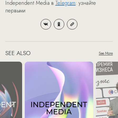
Independent Media в
Telegram
: узнайте
первыми
SEE ALSO
See More