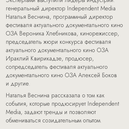
Экспертами выступили лидеры индустрии:
генеральный директор Independent Media
Наталья Веснина, программный директор
фестиваля актуального документального кино
ОЗА Вероника Хлебникова, кинорежиссер,
председатель жюри конкурса фестиваля
актуального документального кино ОЗА
Ираклий Квирикадзе, продюсер,
сопредседатель фестиваля актуального
документального кино ОЗА Алексей Боков
и другие.
Наталья Веснина рассказала о том как
события, которые продюсирует Independent
Media, задают тренды и позволяют
обмениваться созидательным опытом.