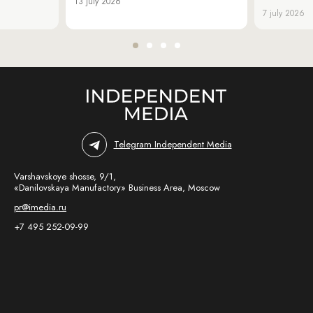
13 july 2026
7 july 2026
Telegram Independent Media
Varshavskoye shosse, 9/1,
«Danilovskaya Manufactory» Business Area, Moscow
pr@imedia.ru
+7 495 252-09-99