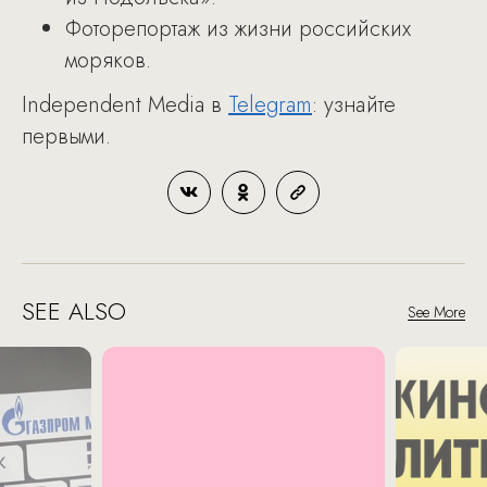
Фоторепортаж из жизни российских
моряков.
Independent Media в
Telegram
: узнайте
первыми.​
SEE ALSO
See More