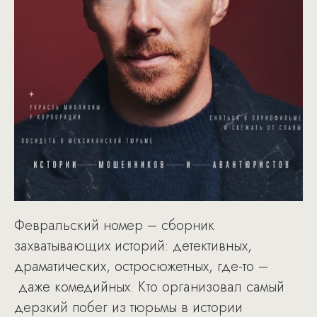
Февральский номер – сборник
захватывающих историй: детективных,
драматических, остросюжетных, где-то –
даже комедийных. Кто организовал самый
дерзкий побег из тюрьмы в истории