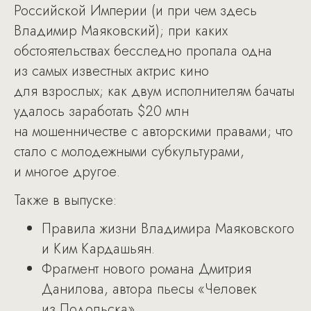
Российской Империи (и при чем здесь
Владимир Маяковский); при каких
обстоятельствах бесследно пропала одна
из самых известных актрис кино
для взрослых; как двум исполнителям бачаты
удалось заработать $20 млн
на мошенничестве с авторскими правами; что
стало с молодежными субкультурами,
и многое другое.
Также в выпуске:
Правила жизни Владимира Маяковского
и Ким Кардашьян.
Фрагмент нового романа Дмитрия
Данилова, автора пьесы «Человек
из Подольска».