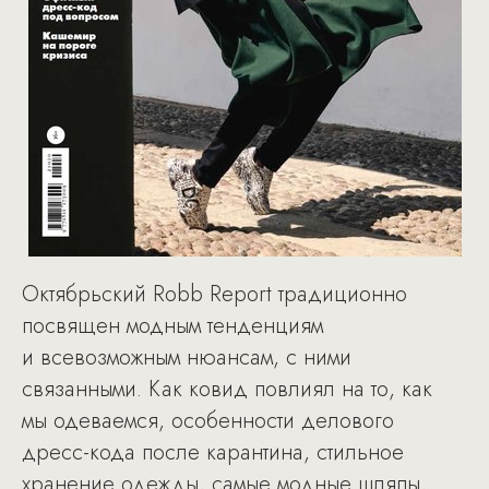
Октябрьский Robb Report традиционно
посвящен модным тенденциям
и всевозможным нюансам, с ними
связанными. Как ковид повлиял на то, как
мы одеваемся, особенности делового
дресс-кода после карантина, стильное
хранение одежды, самые модные шляпы,