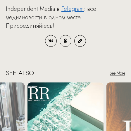
Independent Media в
Telegram
: все
медиановости в одном месте.
Присоединяйтесь!
SEE ALSO
See More