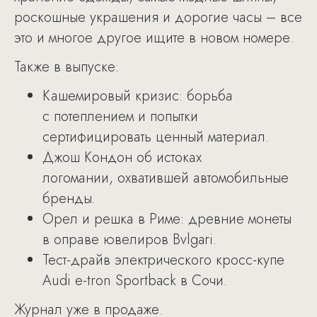
роскошные украшения и дорогие часы – все
это и многое другое ищите в новом номере.
Также в выпуске:
Кашемировый кризис: борьба
с потеплением и попытки
сертифицировать ценный материал.
Джош Кондон об истоках
логомании, охватившей автомобильные
бренды.
Орел и решка в Риме: древние монеты
в оправе ювелиров Bvlgari.
Тест-драйв электрического кросс-купе
Audi e-tron Sportback в Сочи.
Журнал уже в продаже.