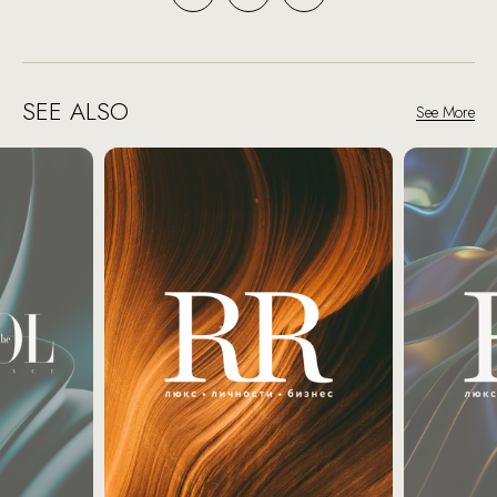
SEE ALSO
See More