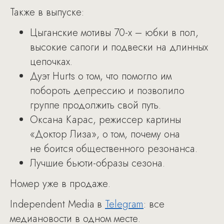
Также в выпуске:
Цыганские мотивы 70-х – юбки в пол,
высокие сапоги и подвески на длинных
цепочках.
Дуэт Hurts о том, что помогло им
побороть депрессию и позволило
группе продолжить свой путь.
Оксана Карас, режиссер картины
«Доктор Лиза», о том, почему она
не боится общественного резонанса.
Лучшие бьюти-образы сезона.
Номер уже в продаже.
Independent Media в
Telegram
: все
медиановости в одном месте.