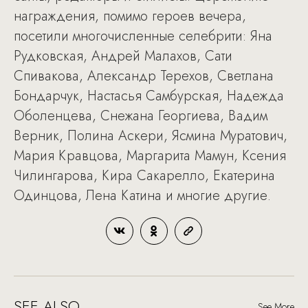
награждения, помимо героев вечера,
посетили многочисленные селебрити: Яна
Рудковская, Андрей Малахов, Сати
Спивакова, Александр Терехов, Светлана
Бондарчук, Настасья Самбурская, Надежда
Оболенцева, Снежана Георгиева, Вадим
Верник, Полина Аскери, Ясмина Муратович,
Мария Кравцова, Маргарита Мамун, Ксения
Чилингарова, Кира Сакарелло, Екатерина
Одинцова, Лена Катина и многие другие.
SEE ALSO
See More