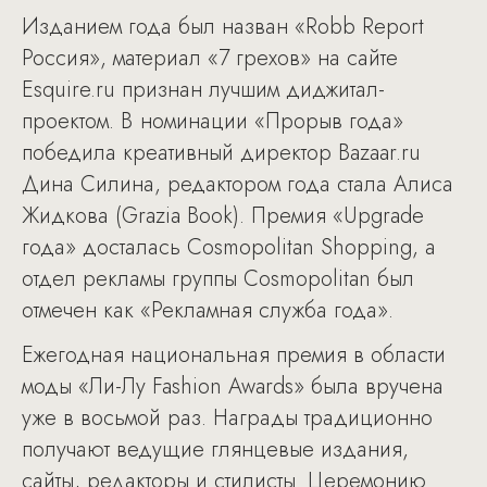
Изданием года был назван «Robb Report
Россия», материал «7 грехов» на сайте
Esquire.ru признан лучшим диджитал-
проектом. В номинации «Прорыв года»
победила креативный директор Bazaar.ru
Дина Силина, редактором года стала Алиса
Жидкова (Grazia Book). Премия «Upgrade
года» досталась Cosmopolitan Shopping, а
отдел рекламы группы Cosmopolitan был
отмечен как «Рекламная служба года».
Ежегодная национальная премия в области
моды «Ли-Лу Fashion Awards» была вручена
уже в восьмой раз. Награды традиционно
получают ведущие глянцевые издания,
сайты, редакторы и стилисты. Церемонию