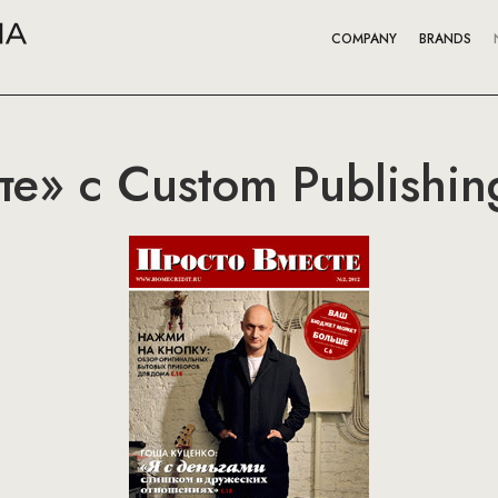
COMPANY
BRANDS
те» с Custom Publishin