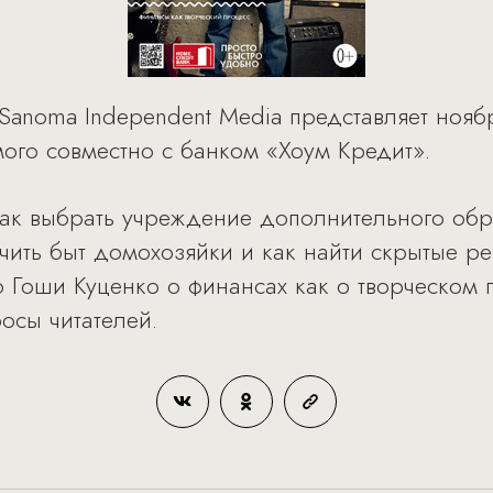
Sanoma Independent Media представляет ноя
мого совместно с банком «Хоум Кредит».
как выбрать учреждение дополнительного обр
гчить быт домохозяйки и как найти скрытые р
 Гоши Куценко о финансах как о творческом п
осы читателей.