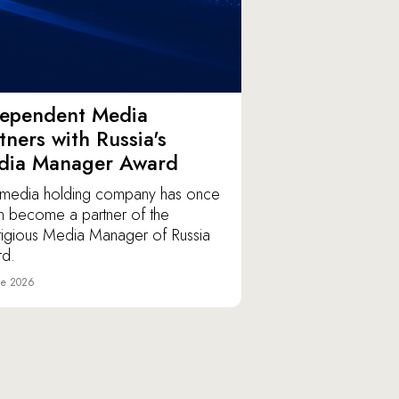
dependent Media
tners with Russia's
dia Manager Award
media holding company has once
n become a partner of the
tigious Media Manager of Russia
d.
ne 2026