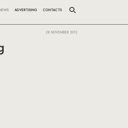
NEWS
ADVERTISING
CONTACTS
28 NOVEMBER 2012
g