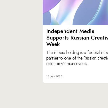
Independent Media
Supports Russian Creati
Week
The media holding is a federal me
partner to one of the Russian creati
economy’s main events.
13 july 2026