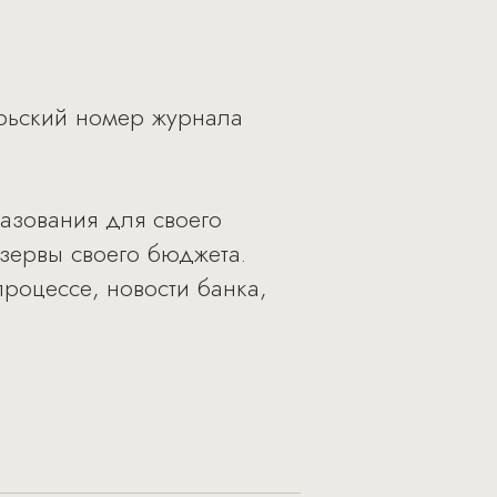
брьский номер журнала
азования для своего
езервы своего бюджета.
роцессе, новости банка,