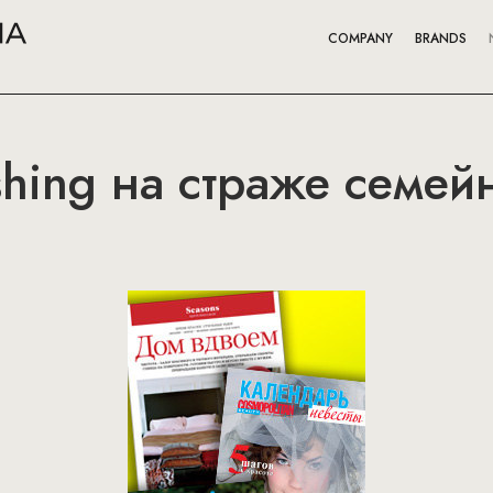
COMPANY
BRANDS
shing на страже семей