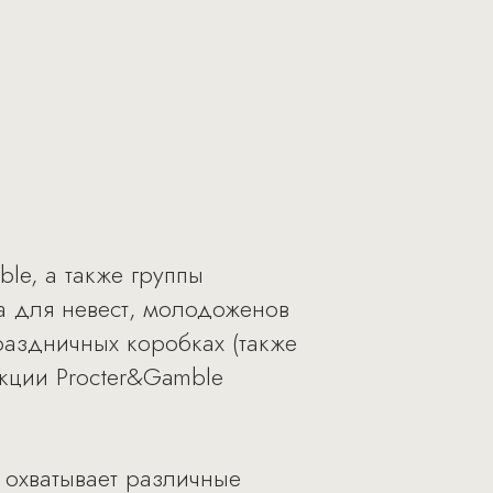
ble, а также группы
а для невест, молодоженов
раздничных коробках (также
кции Procter&Gamble
 охватывает различные