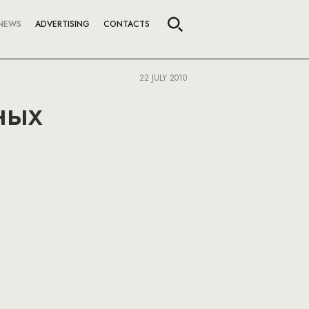
NEWS
ADVERTISING
CONTACTS
22 JULY 2010
ных