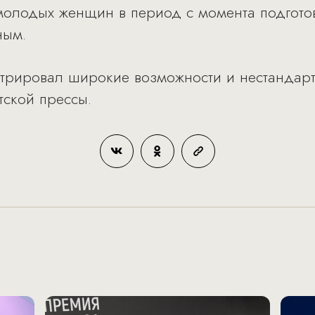
молодых женщин в период с момента подготов
ным.
трировал широкие возможности и нестандар
тской прессы.