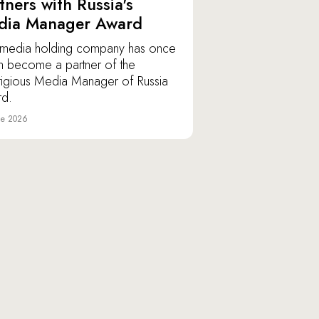
tners with Russia's
dia Manager Award
media holding company has once
n become a partner of the
tigious Media Manager of Russia
d.
ne 2026