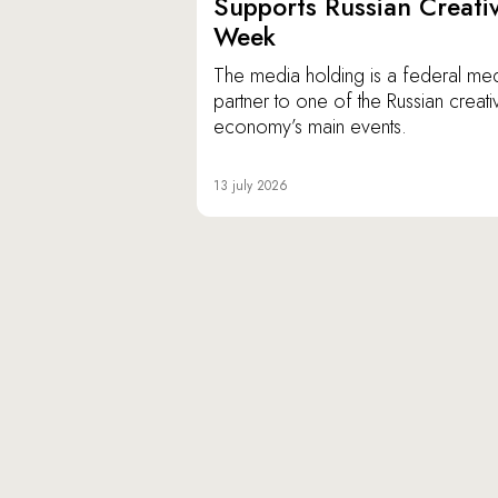
Supports Russian Creati
Week
The media holding is a federal me
partner to one of the Russian creati
economy’s main events.
13 july 2026