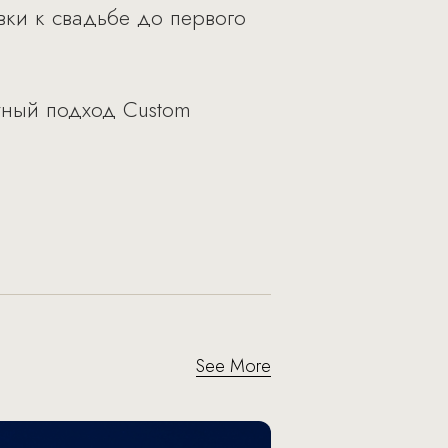
ки к свадьбе до первого
тный подход Custom
See More