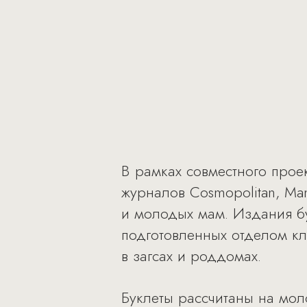
В рамках совместного проек
журналов Cosmopolitan, Ma
и молодых мам. Издания бу
подготовленных отделом кл
в загсах и роддомах.
Буклеты рассчитаны на мол