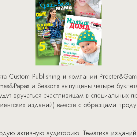
та Custom Publishing и компании Procter&Gam
mas&Papas и Seasons выпущены четыре буклет
дут вручаться счастливицам в специальных п
иентских изданий) вместе с образцами проду
одую активную аудиторию. Тематика изданий