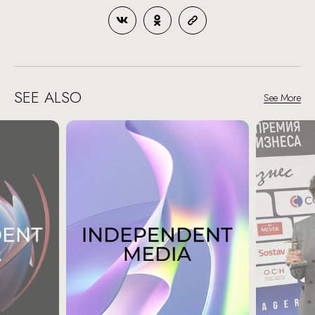
SEE ALSO
See More