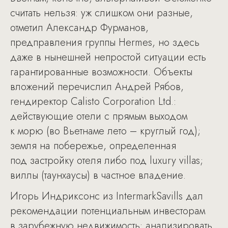
считать нельзя: уж слишком они разные,
отметил Александр Фурманов,
предправления группы Hermes, но здесь
даже в нынешней непростой ситуации есть
гарантированные возможности. Объекты
вложений перечислил Андрей Рябов,
гендиректор Calisto Corporation Ltd.:
действующие отели с прямым выходом
к морю (во Вьетнаме лето – круглый год);
земля на побережье, определенная
под застройку отеля либо под luxury villas;
виллы (таунхаусы) в частное владение.
Игорь Индриксонс из IntermarkSavills дал
рекомендации потенциальным инвесторам
в зарубежную недвижимость: анализировать