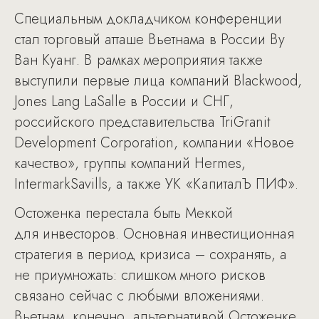
Специальным докладчиком конференции
стал торговый атташе Вьетнама в России Ву
Ван Куанг. В рамках мероприятия также
выступили первые лица компаний Blackwood,
Jones Lang LaSalle в России и СНГ,
российского представительства TriGranit
Development Corporation, компании «Новое
качество», группы компаний Hermes,
IntermarkSavills, а также УК «КапиталЪ ПИФ».
Остоженка перестала быть Меккой
для инвесторов. Основная инвестиционная
стратегия в период кризиса – сохранять, а
не приумножать: слишком много рисков
связано сейчас с любыми вложениями.
Вьетнам, конечно, альтернативой Остоженке