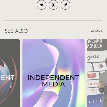
SEE ALSO
See More