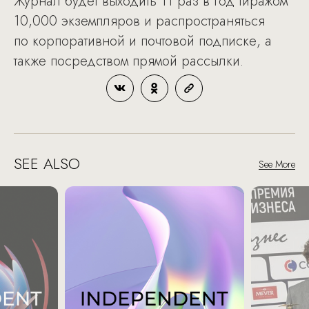
Журнал будет выходить 11 раз в год тиражом
10,000 экземпляров и распространяться
по корпоративной и почтовой подписке, а
также посредством прямой рассылки.
SEE ALSO
See More