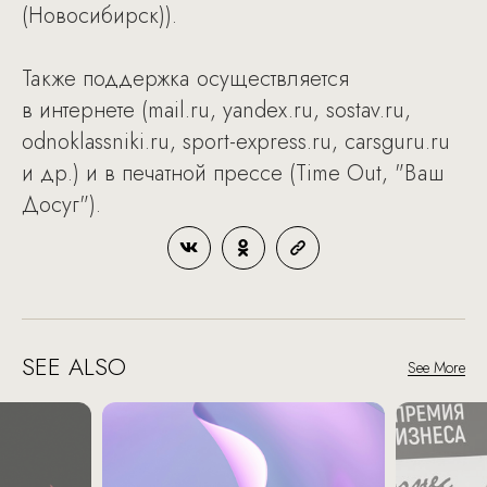
(Новосибирск)).
Также поддержка осуществляется
в интернете (mail.ru, yandex.ru, sostav.ru,
odnoklassniki.ru, sport-express.ru, carsguru.ru
и др.) и в печатной прессе (Time Out, "Ваш
Досуг").
SEE ALSO
See More