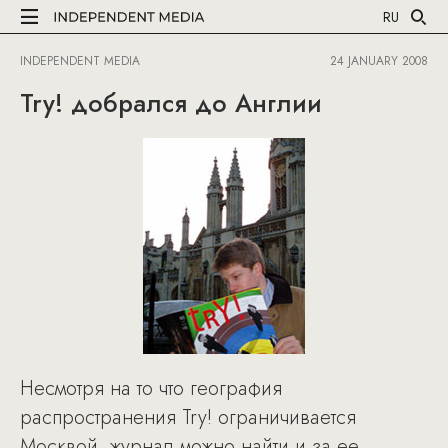
RU
INDEPENDENT MEDIA
24 JANUARY 2008
Try! добрался до Англии
Несмотря на то что география
распространения Try! ограничивается
Москвой, журнал можно найти и за ее