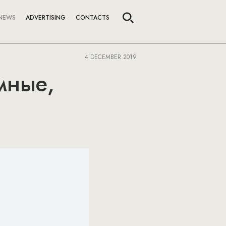
NEWS
ADVERTISING
CONTACTS
4 DECEMBER 2019
мные,