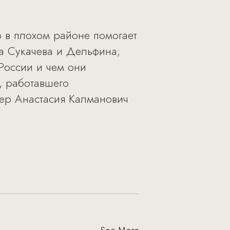
о в плохом районе помогает
а Сукачева и Дельфина;
России и чем они
, работавшего
ер Анастасия Калманович