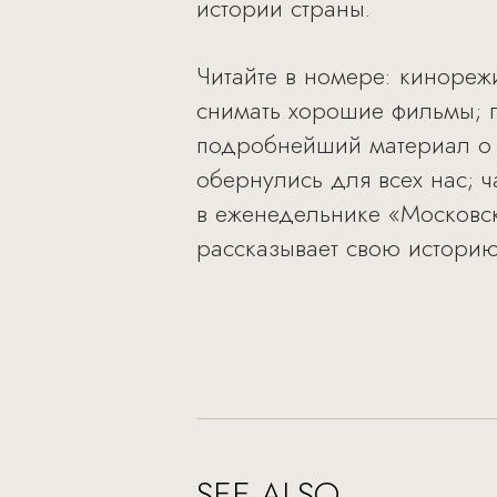
истории страны.
Читайте в номере: кинореж
снимать хорошие фильмы; п
подробнейший материал о т
обернулись для всех нас; ч
в еженедельнике «Московс
рассказывает свою историю
SEE ALSO