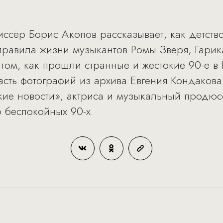
иссёр Борис Акопов рассказывает, как детств
равила жизни музыкантов Ромы Зверя, Гарик
ом, как прошли странные и жестокие 90-е в 
асть фотографий из архива Евгения Кондакова
кие новости»; актриса и музыкальный продюс
 беспокойных 90-х.