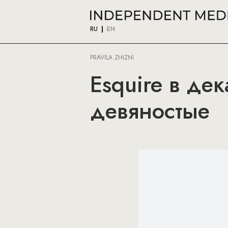
RU
EN
PRAVILA ZHIZNI
Esquire в де
девяностые