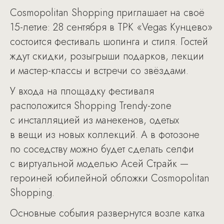
Cosmopolitan Shopping приглашает на своё
15-летие: 28 сентября в ТРК «Vegas Кунцево»
состоится фестиваль шопинга и стиля. Гостей
ждут скидки, розыгрыши подарков, лекции
и мастер-классы и встречи со звёздами.
У входа на площадку фестиваля
расположится Shopping Trendy-zone
с инсталляцией из манекенов, одетых
в вещи из новых коллекций. А в фотозоне
по соседству можно будет сделать селфи
с виртуальной моделью Асей Страйк —
героиней юбилейной обложки Сosmopolitan
Shopping.
Основные события развернутся возле катка