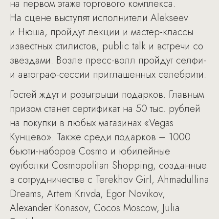
на первом этаже торгового комплекса.
На сцене выступят исполнители Alekseev
и Нюша, пройдут лекции и мастер-классы
известных стилистов, public talk и встречи со
звёздами. Возле пресс-волл пройдут селфи-
и автограф-сессии приглашенных селебрити.
Гостей ждут и розыгрыши подарков. Главным
призом станет сертификат на 50 тыс. рублей
на покупки в любых магазинах «Vegas
Кунцево». Также среди подарков – 1000
бьюти-наборов Cosmo и юбилейные
футболки Cosmopolitan Shopping, созданные
в сотрудничестве с Terekhov Girl, Ahmadullina
Dreams, Artem Krivda, Egor Novikov,
Alexander Konasov, Cocos Moscow, Julia