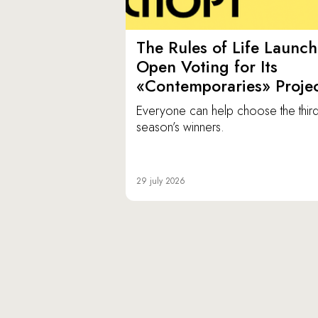
The Rules of Life Launch
Open Voting for Its
«Contemporaries» Proje
Everyone can help choose the thir
season’s winners.
29 july 2026