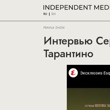
RU
EN
PRAVILA ZHIZNI
Интервью Се
Тарантино