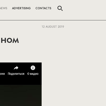
NEWS
ADVERTISING
CONTACTS
12 AUGUST 2019
ином