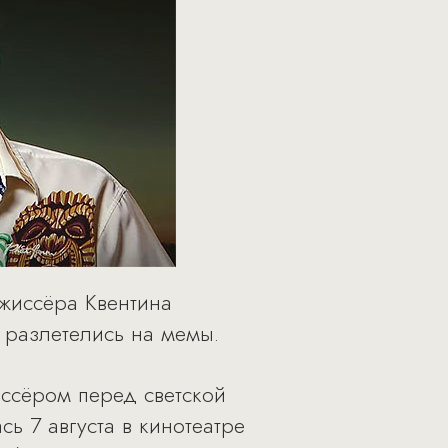
жиссёра Квентина
 разлетелись на мемы.
иссёром перед светской
ь 7 августа в кинотеатре