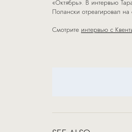
«Октябрь». В интервью Тар
Полански отреагировал на ф
Смотрите
интервью с Квенти