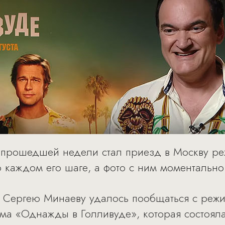
 прошедшей недели стал приезд в Москву ре
о каждом его шаге, а фото с ним моментально
e Сергею Минаеву удалось пообщаться с реж
ма «Однажды в Голливуде», которая состоялас