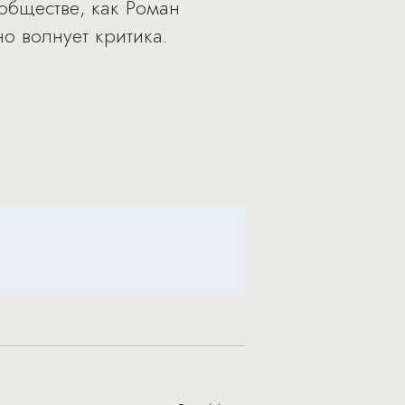
обществе, как Роман
о волнует критика.