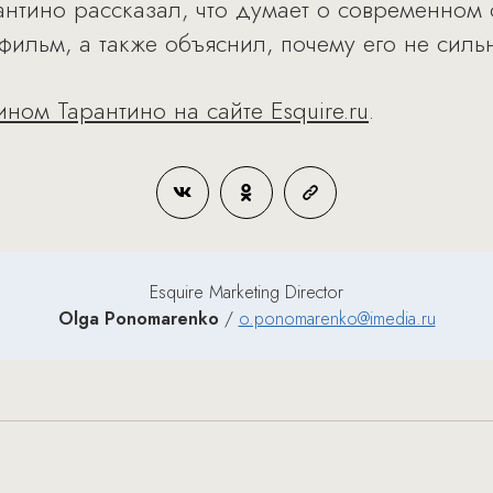
антино рассказал, что думает о современном 
ильм, а также объяснил, почему его не сильн
ном Тарантино на сайте Esquire.ru
.
Esquire Marketing Director
Olga Ponomarenko
/
o.ponomarenko@imedia.ru