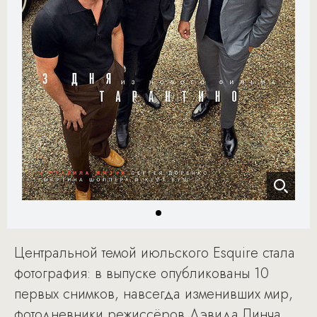
Центральной темой июльского Esquire стала
фотография: в выпуске опубликованы 10
первых снимков, навсегда изменивших мир,
фотодневники режиссёров Дэвида Линча,