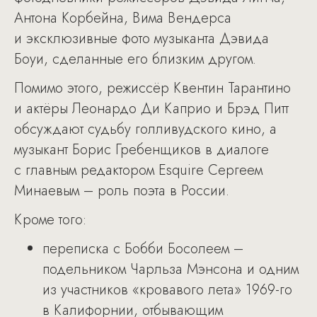
Антона Корбейна, Вима Вендерса
и эксклюзивные фото музыканта Дэвида
Боуи, сделанные его близким другом.
Помимо этого, режиссёр Квентин Тарантино
и актёры Леонардо Ди Каприо и Брэд Питт
обсуждают судьбу голливудского кино, а
музыкант Борис Гребенщиков в диалоге
с главным редактором Esquire Сергеем
Минаевым – роль поэта в России.
Кроме того:
переписка с Бобби Босолеем –
подельником Чарльза Мэнсона и одним
из участников «кровавого лета» 1969-го
в Калифорнии, отбывающим