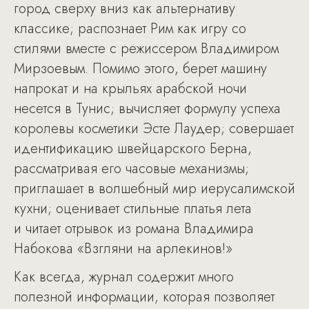
город сверху вниз как альтернативу
классике; распознает Рим как игру со
стилями вместе с режиссером Владимиром
Мирзоевым. Помимо этого, берет машину
напрокат и на крыльях арабской ночи
несется в Тунис; вычисляет формулу успеха
королевы косметики Эсте Лаудер; совершает
идентификацию швейцарского Берна,
рассматривая его часовые механизмы;
приглашает в волшебный мир иерусалимской
кухни; оценивает стильные платья лета
и читает отрывок из романа Владимира
Набокова «Взгляни на арлекинов!»
Как всегда, журнал содержит много
полезной информации, которая позволяет