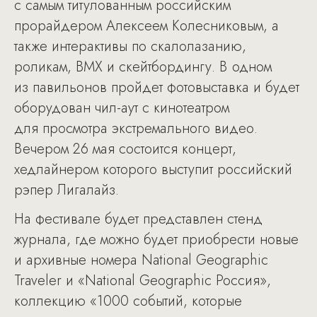
с самым титулованным российским
прорайдером Алексеем Колесниковым, а
также интерактивы по скалолазанию,
роликам, BMX и скейтбордингу. В одном
из павильонов пройдет фотовыставка и будет
оборудован чил-аут с кинотеатром
для просмотра экстремального видео.
Вечером 26 мая состоится концерт,
хедлайнером которого выступит российский
рэпер Лигалайз.
На фестивале будет представлен стенд
журнала, где можно будет приобрести новые
и архивные номера National Geographic
Traveler и «National Geographic Россия»,
коллекцию «1000 событий, которые