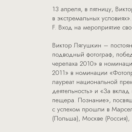
13 апреля, в пятницу, Вик
в экстремальных условиях».
F. Вход на мероприятие св
Виктор Лягушкин – постоян
подводный фотограф, побед
черепаха 2010» в номинац
2011» в номинации «Фотопр
лауреат национальной пре
деятельность» и «За вклад
пещера. Познание», посвя
с успехом прошли в Марсел
(Польша), Москве (Россия), 