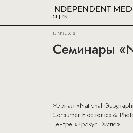
RU
EN
12 APRIL 2012
Семинары «Na
Журнал «National Geograph
Consumer Electronics & Ph
центре «Крокус Экспо».