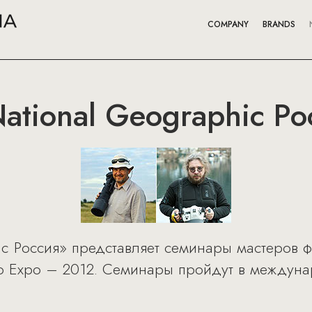
COMPANY
BRANDS
tional Geographic Ро
ic Россия» представляет семинары мастеров ф
oto Expo – 2012. Семинары пройдут в междун