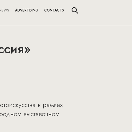
NEWS
ADVERTISING
CONTACTS
ссия»
отоискусства в рамках
ародном выставочном