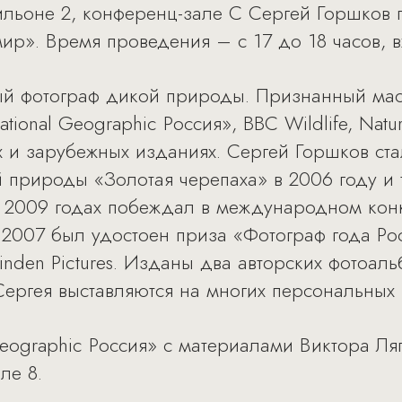
авильоне 2, конференц-зале С Сергей Горшков
ир». Время проведения – с 17 до 18 часов, 
ый фотограф дикой природы. Признанный мас
onal Geographic Россия», BBC Wildlife, Natural
х и зарубежных изданиях. Сергей Горшков ст
 природы «Золотая черепаха» в 2006 году и 
 2009 годах побеждал в международном конкур
а в 2007 был удостоен приза «Фотограф года Ро
inden Pictures. Изданы два авторских фотоал
Сергея выставляются на многих персональных 
Geographic Россия» с материалами Виктора Л
ле 8.