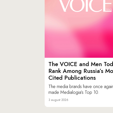
The VOICE and Men Tod
Rank Among Russia’s Mo
Cited Publications
The media brands have once agai
made Medialogia’s Top 10.
3 august 2026