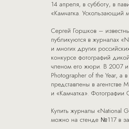
14 апреля, в субботу, в п
«Камчатка. Ускользающий м
Сергей Горшков – известн
публикуются в журналах «Nati
и многих других российски
конкурсе фотографий дикой
членом его жюри. В 2007 и
Photographer of the Year, 
представлены в агентстве M
и «Камчатка». Фотографии 
Купить журналы «National 
можно на стенде №117 в за