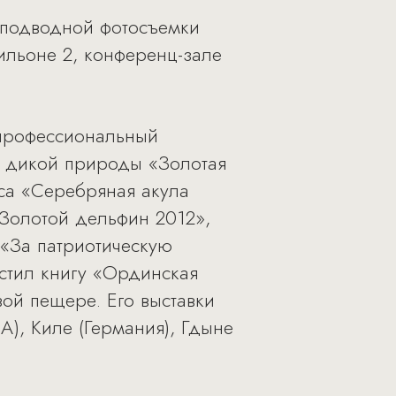
и подводной фотосъемки
вильоне 2, конференц-зале
 профессиональный
а дикой природы «Золотая
са «Серебряная акула
«Золотой дельфин 2012»,
«За патриотическую
устил книгу «Ординская
ой пещере. Его выставки
), Киле (Германия), Гдыне