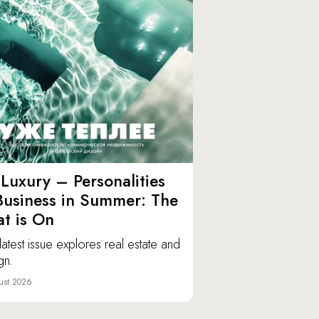
Luxury – Personalities
Business in Summer: The
t is On
latest issue explores real estate and
gn.
ust 2026